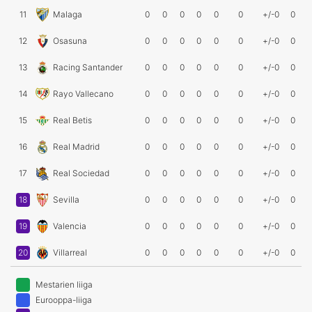
11
Malaga
0
0
0
0
0
0
+/-0
0
12
Osasuna
0
0
0
0
0
0
+/-0
0
13
Racing Santander
0
0
0
0
0
0
+/-0
0
14
Rayo Vallecano
0
0
0
0
0
0
+/-0
0
15
Real Betis
0
0
0
0
0
0
+/-0
0
16
Real Madrid
0
0
0
0
0
0
+/-0
0
17
Real Sociedad
0
0
0
0
0
0
+/-0
0
18
Sevilla
0
0
0
0
0
0
+/-0
0
19
Valencia
0
0
0
0
0
0
+/-0
0
20
Villarreal
0
0
0
0
0
0
+/-0
0
Mestarien liiga
Eurooppa-liiga