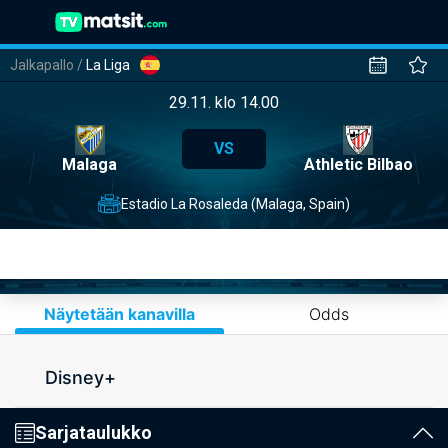
Jalkapallo
/
La Liga
29.11. klo 14.00
VS
Malaga
Athletic Bilbao
Estadio La Rosaleda (Malaga, Spain)
Näytetään kanavilla
Odds
Disney+
Sarjataulukko