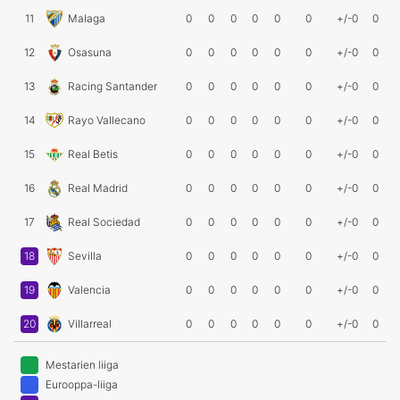
11
Malaga
0
0
0
0
0
0
+/-0
0
12
Osasuna
0
0
0
0
0
0
+/-0
0
13
Racing Santander
0
0
0
0
0
0
+/-0
0
14
Rayo Vallecano
0
0
0
0
0
0
+/-0
0
15
Real Betis
0
0
0
0
0
0
+/-0
0
16
Real Madrid
0
0
0
0
0
0
+/-0
0
17
Real Sociedad
0
0
0
0
0
0
+/-0
0
18
Sevilla
0
0
0
0
0
0
+/-0
0
19
Valencia
0
0
0
0
0
0
+/-0
0
20
Villarreal
0
0
0
0
0
0
+/-0
0
Mestarien liiga
Eurooppa-liiga