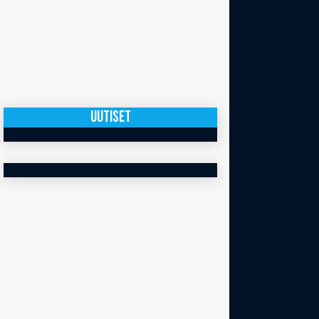
UUTISET