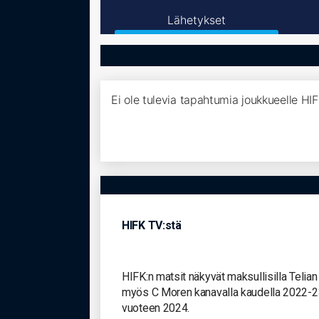
Lähetykset
Ei ole tulevia tapahtumia joukkueelle HI
HIFK TV:stä
HIFK:n matsit näkyvät maksullisilla Telia
myös C Moren kanavalla kaudella 2022-2
vuoteen 2024.