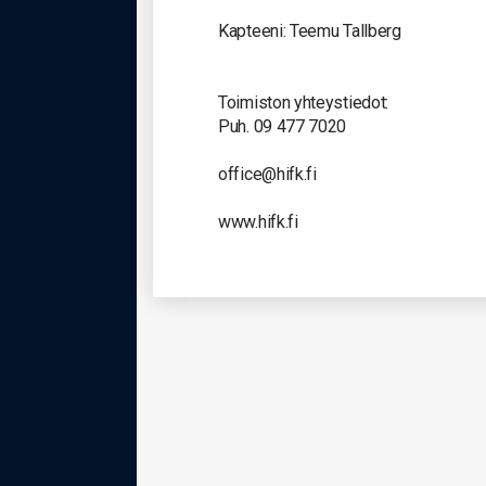
Kapteeni: Teemu Tallberg
Toimiston yhteystiedot:
Puh. 09 477 7020
office@hifk.fi
www.hifk.fi