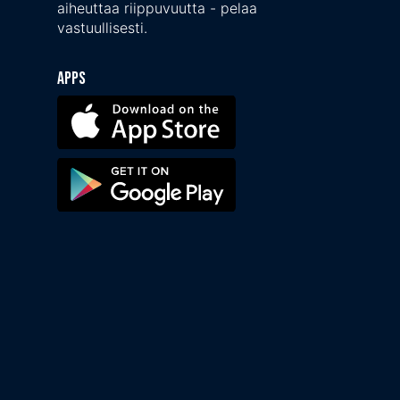
aiheuttaa riippuvuutta - pelaa
vastuullisesti.
Apps