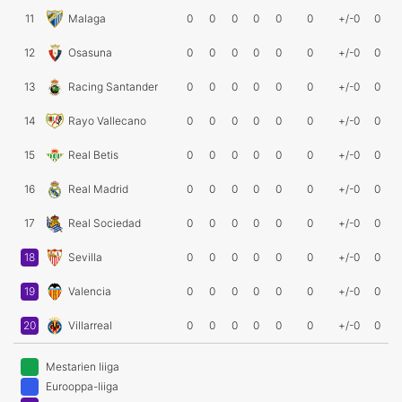
11
Malaga
0
0
0
0
0
0
+/-0
0
12
Osasuna
0
0
0
0
0
0
+/-0
0
13
Racing Santander
0
0
0
0
0
0
+/-0
0
14
Rayo Vallecano
0
0
0
0
0
0
+/-0
0
15
Real Betis
0
0
0
0
0
0
+/-0
0
16
Real Madrid
0
0
0
0
0
0
+/-0
0
17
Real Sociedad
0
0
0
0
0
0
+/-0
0
18
Sevilla
0
0
0
0
0
0
+/-0
0
19
Valencia
0
0
0
0
0
0
+/-0
0
20
Villarreal
0
0
0
0
0
0
+/-0
0
Mestarien liiga
Eurooppa-liiga