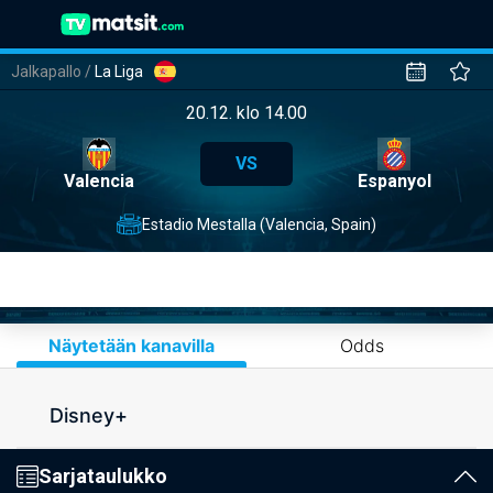
Jalkapallo
/
La Liga
20.12. klo 14.00
VS
Valencia
Espanyol
Estadio Mestalla (Valencia, Spain)
Näytetään kanavilla
Odds
Disney+
Sarjataulukko