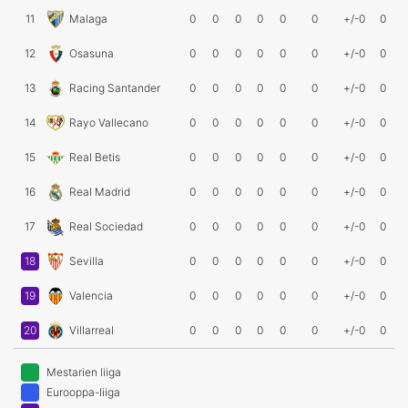
11
Malaga
0
0
0
0
0
0
+/-0
0
12
Osasuna
0
0
0
0
0
0
+/-0
0
13
Racing Santander
0
0
0
0
0
0
+/-0
0
14
Rayo Vallecano
0
0
0
0
0
0
+/-0
0
15
Real Betis
0
0
0
0
0
0
+/-0
0
16
Real Madrid
0
0
0
0
0
0
+/-0
0
17
Real Sociedad
0
0
0
0
0
0
+/-0
0
18
Sevilla
0
0
0
0
0
0
+/-0
0
19
Valencia
0
0
0
0
0
0
+/-0
0
20
Villarreal
0
0
0
0
0
0
+/-0
0
Mestarien liiga
Eurooppa-liiga