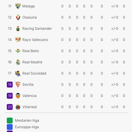
11
Malaga
0
0
0
0
0
0
+/-0
0
12
Osasuna
0
0
0
0
0
0
+/-0
0
13
Racing Santander
0
0
0
0
0
0
+/-0
0
14
Rayo Vallecano
0
0
0
0
0
0
+/-0
0
15
Real Betis
0
0
0
0
0
0
+/-0
0
16
Real Madrid
0
0
0
0
0
0
+/-0
0
17
Real Sociedad
0
0
0
0
0
0
+/-0
0
18
Sevilla
0
0
0
0
0
0
+/-0
0
19
Valencia
0
0
0
0
0
0
+/-0
0
20
Villarreal
0
0
0
0
0
0
+/-0
0
Mestarien liiga
Eurooppa-liiga