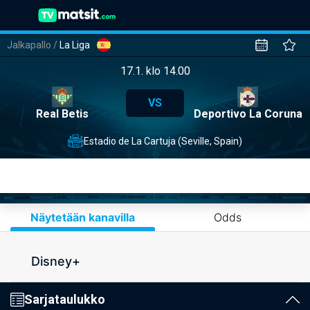
Jalkapallo
/
La Liga
17.1. klo 14.00
VS
Real Betis
Deportivo La Coruna
Estadio de La Cartuja (Seville, Spain)
Näytetään kanavilla
Odds
Disney+
Sarjataulukko