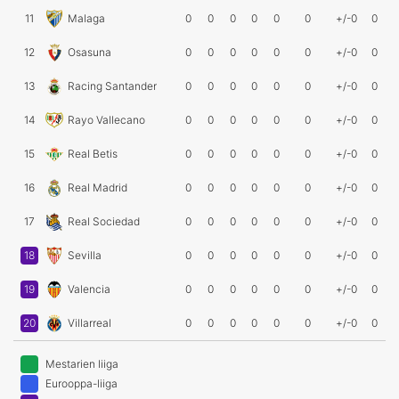
11
Malaga
0
0
0
0
0
0
+/-0
0
12
Osasuna
0
0
0
0
0
0
+/-0
0
13
Racing Santander
0
0
0
0
0
0
+/-0
0
14
Rayo Vallecano
0
0
0
0
0
0
+/-0
0
15
Real Betis
0
0
0
0
0
0
+/-0
0
16
Real Madrid
0
0
0
0
0
0
+/-0
0
17
Real Sociedad
0
0
0
0
0
0
+/-0
0
18
Sevilla
0
0
0
0
0
0
+/-0
0
19
Valencia
0
0
0
0
0
0
+/-0
0
20
Villarreal
0
0
0
0
0
0
+/-0
0
Mestarien liiga
Eurooppa-liiga