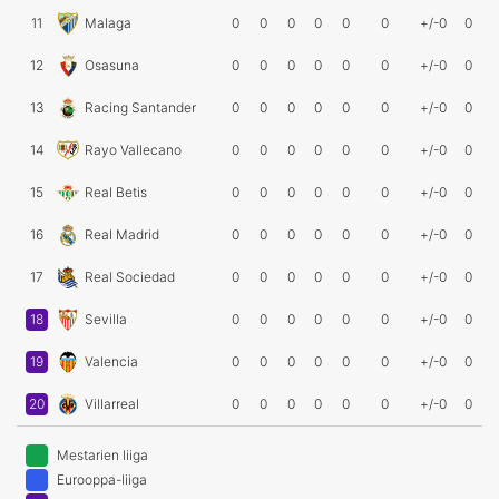
11
Malaga
0
0
0
0
0
0
+/-0
0
12
Osasuna
0
0
0
0
0
0
+/-0
0
13
Racing Santander
0
0
0
0
0
0
+/-0
0
14
Rayo Vallecano
0
0
0
0
0
0
+/-0
0
15
Real Betis
0
0
0
0
0
0
+/-0
0
16
Real Madrid
0
0
0
0
0
0
+/-0
0
17
Real Sociedad
0
0
0
0
0
0
+/-0
0
18
Sevilla
0
0
0
0
0
0
+/-0
0
19
Valencia
0
0
0
0
0
0
+/-0
0
20
Villarreal
0
0
0
0
0
0
+/-0
0
Mestarien liiga
Eurooppa-liiga