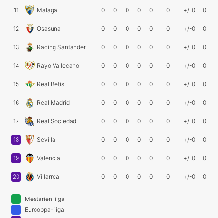
11
Malaga
0
0
0
0
0
0
+/-0
0
12
Osasuna
0
0
0
0
0
0
+/-0
0
13
Racing Santander
0
0
0
0
0
0
+/-0
0
14
Rayo Vallecano
0
0
0
0
0
0
+/-0
0
15
Real Betis
0
0
0
0
0
0
+/-0
0
16
Real Madrid
0
0
0
0
0
0
+/-0
0
17
Real Sociedad
0
0
0
0
0
0
+/-0
0
18
Sevilla
0
0
0
0
0
0
+/-0
0
19
Valencia
0
0
0
0
0
0
+/-0
0
20
Villarreal
0
0
0
0
0
0
+/-0
0
Mestarien liiga
Eurooppa-liiga