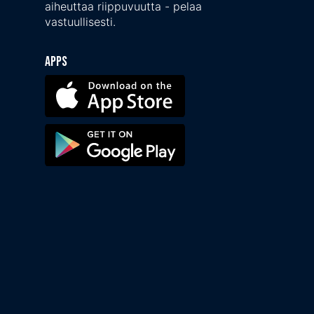
aiheuttaa riippuvuutta - pelaa
vastuullisesti.
Apps