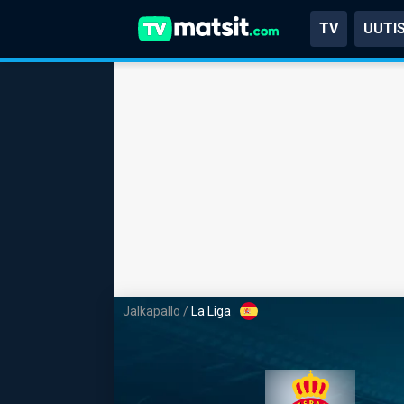
TV
UUTI
Jalkapallo
/
La Liga