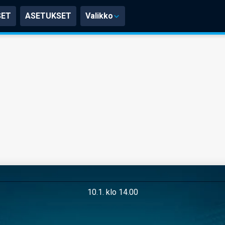
SET
ASETUKSET
Valikko
10.1. klo 14.00