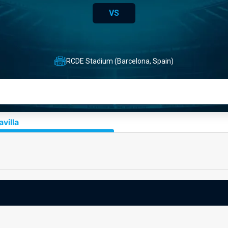
VS
RCDE Stadium (Barcelona, Spain)
villa