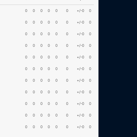
0
0
0
0
0
0
+/-0
0
0
0
0
0
0
0
+/-0
0
0
0
0
0
0
0
+/-0
0
0
0
0
0
0
0
+/-0
0
0
0
0
0
0
0
+/-0
0
0
0
0
0
0
0
+/-0
0
0
0
0
0
0
0
+/-0
0
0
0
0
0
0
0
+/-0
0
0
0
0
0
0
0
+/-0
0
0
0
0
0
0
0
+/-0
0
0
0
0
0
0
0
+/-0
0