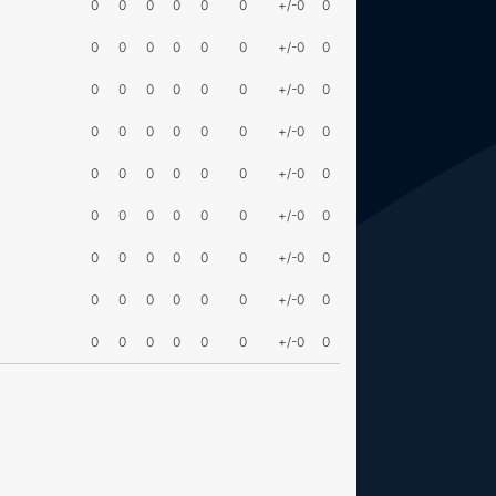
0
0
0
0
0
0
+/-0
0
0
0
0
0
0
0
+/-0
0
0
0
0
0
0
0
+/-0
0
0
0
0
0
0
0
+/-0
0
0
0
0
0
0
0
+/-0
0
0
0
0
0
0
0
+/-0
0
0
0
0
0
0
0
+/-0
0
0
0
0
0
0
0
+/-0
0
0
0
0
0
0
0
+/-0
0