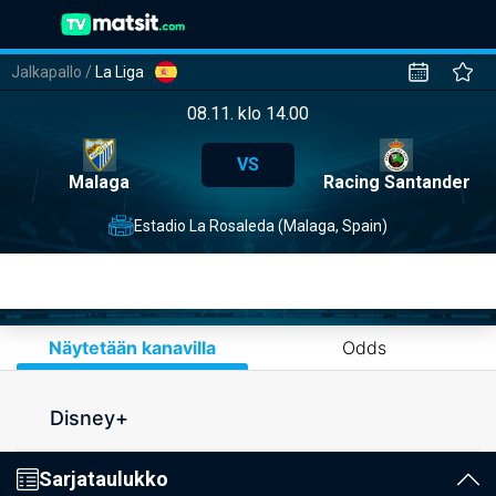
Jalkapallo
/
La Liga
08.11. klo 14.00
VS
Malaga
Racing Santander
Estadio La Rosaleda (Malaga, Spain)
Näytetään kanavilla
Odds
Disney+
Sarjataulukko