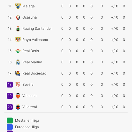
11
Malaga
0
0
0
0
0
0
+/-0
0
12
Osasuna
0
0
0
0
0
0
+/-0
0
13
Racing Santander
0
0
0
0
0
0
+/-0
0
14
Rayo Vallecano
0
0
0
0
0
0
+/-0
0
15
Real Betis
0
0
0
0
0
0
+/-0
0
16
Real Madrid
0
0
0
0
0
0
+/-0
0
17
Real Sociedad
0
0
0
0
0
0
+/-0
0
18
Sevilla
0
0
0
0
0
0
+/-0
0
19
Valencia
0
0
0
0
0
0
+/-0
0
20
Villarreal
0
0
0
0
0
0
+/-0
0
Mestarien liiga
Eurooppa-liiga