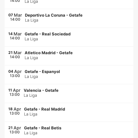
14:00
La Liga
Mar
07
Deportivo La Coruna
-
Getafe
14:00
La Liga
Mar
14
Getafe
-
Real Sociedad
14:00
La Liga
Mar
21
Atletico Madrid
-
Getafe
14:00
La Liga
Apr
04
Getafe
-
Espanyol
13:00
La Liga
Apr
11
Valencia
-
Getafe
13:00
La Liga
Apr
18
Getafe
-
Real Madrid
13:00
La Liga
Apr
21
Getafe
-
Real Betis
13:00
La Liga