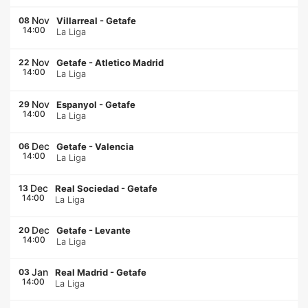
Nov
08
Villarreal
-
Getafe
14:00
La Liga
Nov
22
Getafe
-
Atletico Madrid
14:00
La Liga
Nov
29
Espanyol
-
Getafe
14:00
La Liga
Dec
06
Getafe
-
Valencia
14:00
La Liga
Dec
13
Real Sociedad
-
Getafe
14:00
La Liga
Dec
20
Getafe
-
Levante
14:00
La Liga
Jan
03
Real Madrid
-
Getafe
14:00
La Liga