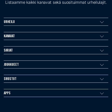
Listaamme kaikki kanavat sekä suosituimmat urheilulajit.
Urheilu
Kanavat
Sarjat
Joukkueet
Sivustot
Apps