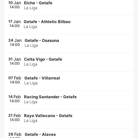
Jan
10
Elche
-
Getafe
14:00
La Liga
Jan
17
Getafe
-
Athletic Bilbao
14:00
La Liga
Jan
24
Getafe
-
Osasuna
14:00
La Liga
Jan
31
Celta Vigo
-
Getafe
14:00
La Liga
Feb
07
Getafe
-
Villarreal
14:00
La Liga
Feb
14
Racing Santander
-
Getafe
14:00
La Liga
Feb
21
Rayo Vallecano
-
Getafe
14:00
La Liga
Feb
28
Getafe
-
Alaves