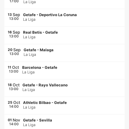
17:00
La Liga
Sep
13
Getafe
-
Deportivo La Coruna
13:00
La Liga
Sep
16
Real Betis
-
Getafe
13:00
La Liga
Sep
20
Getafe
-
Malaga
13:00
La Liga
Oct
11
Barcelona
-
Getafe
13:00
La Liga
Oct
18
Getafe
-
Rayo Vallecano
13:00
La Liga
Oct
25
Athletic Bilbao
-
Getafe
14:00
La Liga
Nov
01
Getafe
-
Sevilla
14:00
La Liga