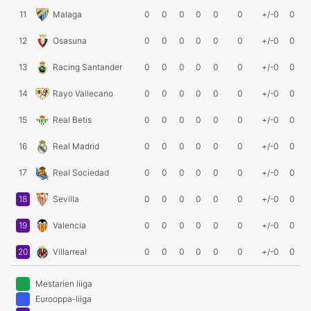
11
Malaga
0
0
0
0
0
0
+/-0
0
12
Osasuna
0
0
0
0
0
0
+/-0
0
13
Racing Santander
0
0
0
0
0
0
+/-0
0
14
Rayo Vallecano
0
0
0
0
0
0
+/-0
0
15
Real Betis
0
0
0
0
0
0
+/-0
0
16
Real Madrid
0
0
0
0
0
0
+/-0
0
17
Real Sociedad
0
0
0
0
0
0
+/-0
0
18
Sevilla
0
0
0
0
0
0
+/-0
0
19
Valencia
0
0
0
0
0
0
+/-0
0
20
Villarreal
0
0
0
0
0
0
+/-0
0
Mestarien liiga
Eurooppa-liiga