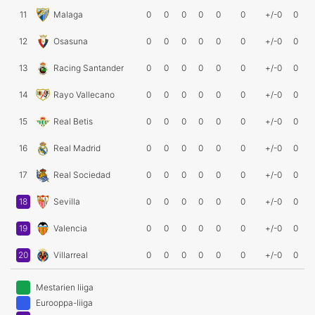
11
Malaga
0
0
0
0
0
0
+/-0
0
12
Osasuna
0
0
0
0
0
0
+/-0
0
13
Racing Santander
0
0
0
0
0
0
+/-0
0
14
Rayo Vallecano
0
0
0
0
0
0
+/-0
0
15
Real Betis
0
0
0
0
0
0
+/-0
0
16
Real Madrid
0
0
0
0
0
0
+/-0
0
17
Real Sociedad
0
0
0
0
0
0
+/-0
0
18
Sevilla
0
0
0
0
0
0
+/-0
0
19
Valencia
0
0
0
0
0
0
+/-0
0
20
Villarreal
0
0
0
0
0
0
+/-0
0
Mestarien liiga
Eurooppa-liiga