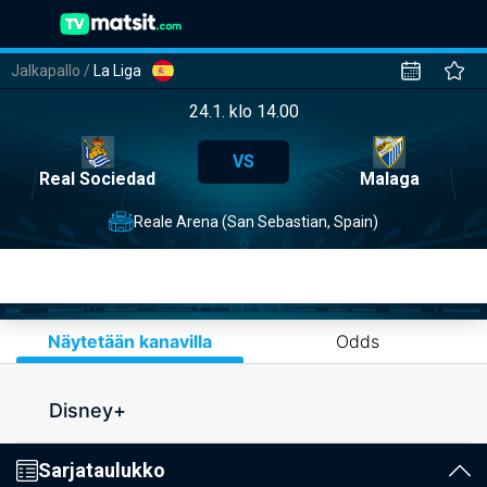
Jalkapallo
/
La Liga
24.1. klo 14.00
VS
Real Sociedad
Malaga
Reale Arena (San Sebastian, Spain)
Näytetään kanavilla
Odds
Disney+
Sarjataulukko