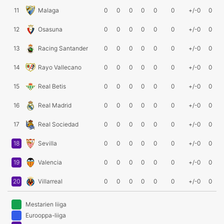
11
Malaga
0
0
0
0
0
0
+/-0
0
12
Osasuna
0
0
0
0
0
0
+/-0
0
13
Racing Santander
0
0
0
0
0
0
+/-0
0
14
Rayo Vallecano
0
0
0
0
0
0
+/-0
0
15
Real Betis
0
0
0
0
0
0
+/-0
0
16
Real Madrid
0
0
0
0
0
0
+/-0
0
17
Real Sociedad
0
0
0
0
0
0
+/-0
0
18
Sevilla
0
0
0
0
0
0
+/-0
0
19
Valencia
0
0
0
0
0
0
+/-0
0
20
Villarreal
0
0
0
0
0
0
+/-0
0
Mestarien liiga
Eurooppa-liiga