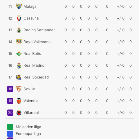
11
Malaga
0
0
0
0
0
0
+/-0
0
12
Osasuna
0
0
0
0
0
0
+/-0
0
13
Racing Santander
0
0
0
0
0
0
+/-0
0
14
Rayo Vallecano
0
0
0
0
0
0
+/-0
0
15
Real Betis
0
0
0
0
0
0
+/-0
0
16
Real Madrid
0
0
0
0
0
0
+/-0
0
17
Real Sociedad
0
0
0
0
0
0
+/-0
0
18
Sevilla
0
0
0
0
0
0
+/-0
0
19
Valencia
0
0
0
0
0
0
+/-0
0
20
Villarreal
0
0
0
0
0
0
+/-0
0
Mestarien liiga
Eurooppa-liiga