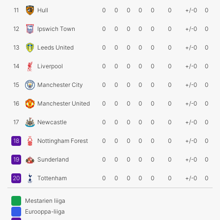
11
Hull
0
0
0
0
0
0
+/-0
0
12
Ipswich Town
0
0
0
0
0
0
+/-0
0
13
Leeds United
0
0
0
0
0
0
+/-0
0
14
Liverpool
0
0
0
0
0
0
+/-0
0
15
Manchester City
0
0
0
0
0
0
+/-0
0
16
Manchester United
0
0
0
0
0
0
+/-0
0
17
Newcastle
0
0
0
0
0
0
+/-0
0
18
Nottingham Forest
0
0
0
0
0
0
+/-0
0
19
Sunderland
0
0
0
0
0
0
+/-0
0
20
Tottenham
0
0
0
0
0
0
+/-0
0
Mestarien liiga
Eurooppa-liiga