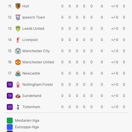
11
Hull
0
0
0
0
0
0
+/-0
0
12
Ipswich Town
0
0
0
0
0
0
+/-0
0
13
Leeds United
0
0
0
0
0
0
+/-0
0
14
Liverpool
0
0
0
0
0
0
+/-0
0
15
Manchester City
0
0
0
0
0
0
+/-0
0
16
Manchester United
0
0
0
0
0
0
+/-0
0
17
Newcastle
0
0
0
0
0
0
+/-0
0
18
Nottingham Forest
0
0
0
0
0
0
+/-0
0
19
Sunderland
0
0
0
0
0
0
+/-0
0
20
Tottenham
0
0
0
0
0
0
+/-0
0
Mestarien liiga
Eurooppa-liiga