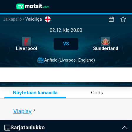
Jalkapallo
/
Valioliiga
02.12. klo 20.00
VS
Liverpool
Sunderland
Anfield (Liverpool, England)
Näytetään kanavilla
Odds
Viaplay
Sarjataulukko