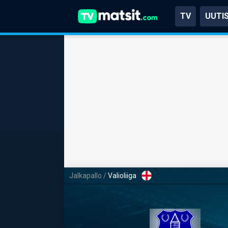
TV
UUTI
Jalkapallo
/
Valioliiga