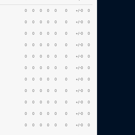
0
0
0
0
0
0
+/-0
0
0
0
0
0
0
0
+/-0
0
0
0
0
0
0
0
+/-0
0
0
0
0
0
0
0
+/-0
0
0
0
0
0
0
0
+/-0
0
0
0
0
0
0
0
+/-0
0
0
0
0
0
0
0
+/-0
0
0
0
0
0
0
0
+/-0
0
0
0
0
0
0
0
+/-0
0
0
0
0
0
0
0
+/-0
0
0
0
0
0
0
0
+/-0
0