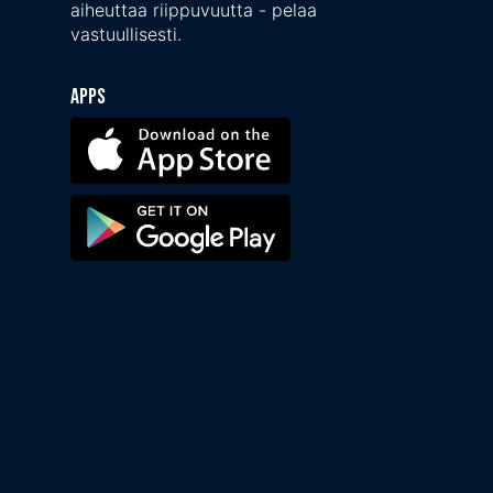
aiheuttaa riippuvuutta - pelaa
vastuullisesti.
Apps