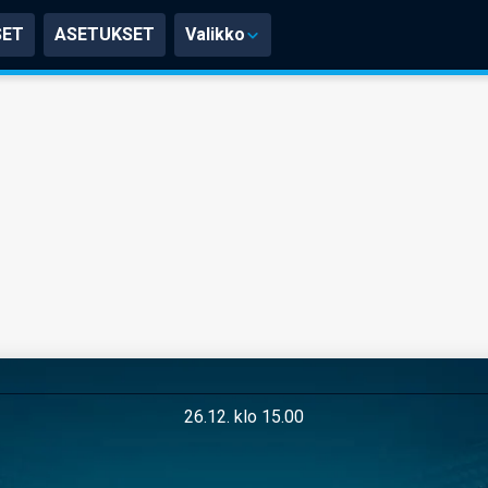
SET
ASETUKSET
Valikko
26.12. klo 15.00