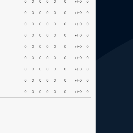
0
0
0
0
0
0
+/-0
0
0
0
0
0
0
0
+/-0
0
0
0
0
0
0
0
+/-0
0
0
0
0
0
0
0
+/-0
0
0
0
0
0
0
0
+/-0
0
0
0
0
0
0
0
+/-0
0
0
0
0
0
0
0
+/-0
0
0
0
0
0
0
0
+/-0
0
0
0
0
0
0
0
+/-0
0