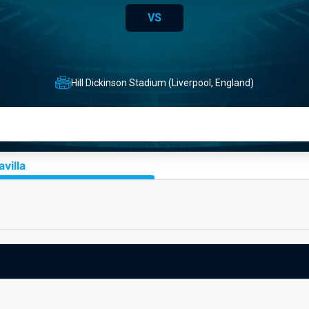
VS
Hill Dickinson Stadium (Liverpool, England)
villa