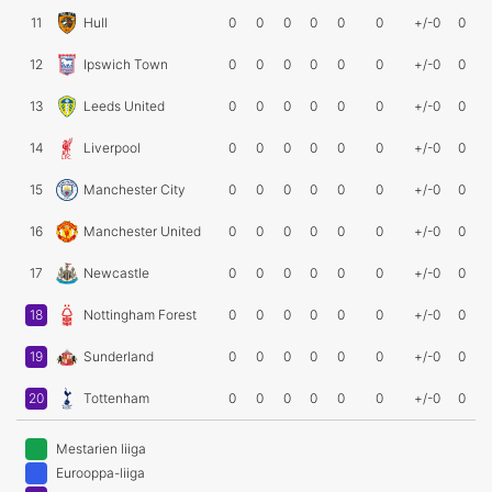
11
Hull
0
0
0
0
0
0
+/-0
0
12
Ipswich Town
0
0
0
0
0
0
+/-0
0
13
Leeds United
0
0
0
0
0
0
+/-0
0
14
Liverpool
0
0
0
0
0
0
+/-0
0
15
Manchester City
0
0
0
0
0
0
+/-0
0
16
Manchester United
0
0
0
0
0
0
+/-0
0
17
Newcastle
0
0
0
0
0
0
+/-0
0
18
Nottingham Forest
0
0
0
0
0
0
+/-0
0
19
Sunderland
0
0
0
0
0
0
+/-0
0
20
Tottenham
0
0
0
0
0
0
+/-0
0
Mestarien liiga
Eurooppa-liiga