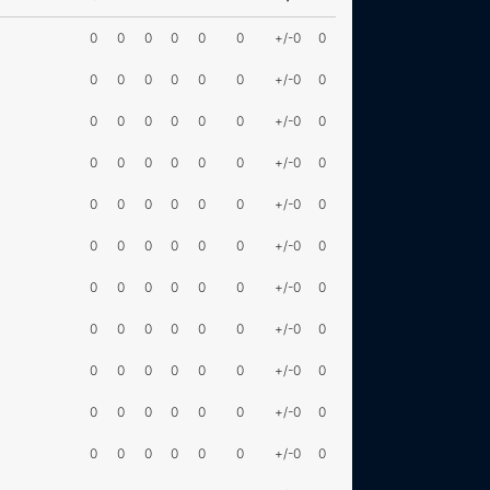
0
0
0
0
0
0
+/-0
0
0
0
0
0
0
0
+/-0
0
0
0
0
0
0
0
+/-0
0
0
0
0
0
0
0
+/-0
0
0
0
0
0
0
0
+/-0
0
0
0
0
0
0
0
+/-0
0
0
0
0
0
0
0
+/-0
0
0
0
0
0
0
0
+/-0
0
0
0
0
0
0
0
+/-0
0
0
0
0
0
0
0
+/-0
0
0
0
0
0
0
0
+/-0
0