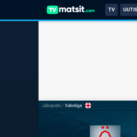
TV
UUTI
Jalkapallo
/
Valioliiga