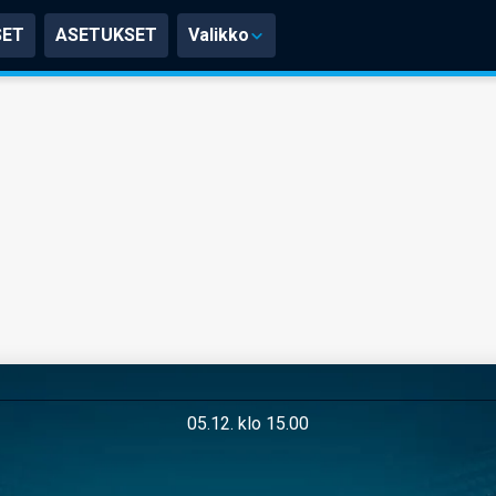
SET
ASETUKSET
Valikko
05.12. klo 15.00