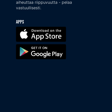
aiheuttaa riippuvuutta - pelaa
vastuullisesti.
Apps