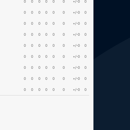
0
0
0
0
0
0
+/-0
0
0
0
0
0
0
0
+/-0
0
0
0
0
0
0
0
+/-0
0
0
0
0
0
0
0
+/-0
0
0
0
0
0
0
0
+/-0
0
0
0
0
0
0
0
+/-0
0
0
0
0
0
0
0
+/-0
0
0
0
0
0
0
0
+/-0
0
0
0
0
0
0
0
+/-0
0