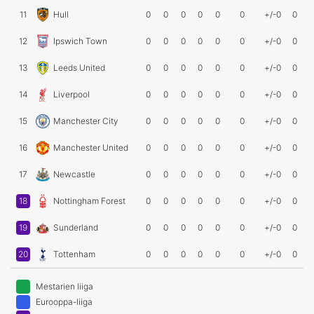
11
Hull
0
0
0
0
0
0
+/-0
0
12
Ipswich Town
0
0
0
0
0
0
+/-0
0
13
Leeds United
0
0
0
0
0
0
+/-0
0
14
Liverpool
0
0
0
0
0
0
+/-0
0
15
Manchester City
0
0
0
0
0
0
+/-0
0
16
Manchester United
0
0
0
0
0
0
+/-0
0
17
Newcastle
0
0
0
0
0
0
+/-0
0
18
Nottingham Forest
0
0
0
0
0
0
+/-0
0
19
Sunderland
0
0
0
0
0
0
+/-0
0
20
Tottenham
0
0
0
0
0
0
+/-0
0
Mestarien liiga
Eurooppa-liiga