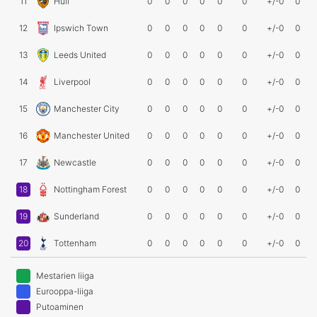
11
Hull
0
0
0
0
0
0
+/-0
0
12
Ipswich Town
0
0
0
0
0
0
+/-0
0
13
Leeds United
0
0
0
0
0
0
+/-0
0
14
Liverpool
0
0
0
0
0
0
+/-0
0
15
Manchester City
0
0
0
0
0
0
+/-0
0
16
Manchester United
0
0
0
0
0
0
+/-0
0
17
Newcastle
0
0
0
0
0
0
+/-0
0
18
Nottingham Forest
0
0
0
0
0
0
+/-0
0
19
Sunderland
0
0
0
0
0
0
+/-0
0
20
Tottenham
0
0
0
0
0
0
+/-0
0
Mestarien liiga
Eurooppa-liiga
Putoaminen