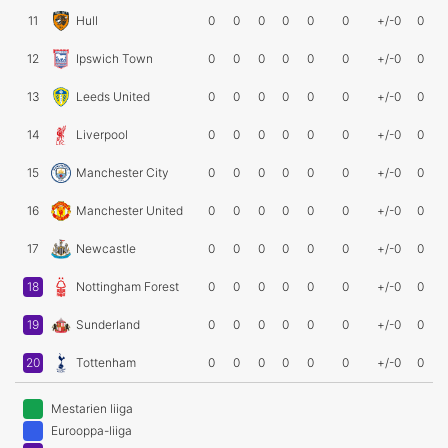
11
Hull
0
0
0
0
0
0
+/-0
0
12
Ipswich Town
0
0
0
0
0
0
+/-0
0
13
Leeds United
0
0
0
0
0
0
+/-0
0
14
Liverpool
0
0
0
0
0
0
+/-0
0
15
Manchester City
0
0
0
0
0
0
+/-0
0
16
Manchester United
0
0
0
0
0
0
+/-0
0
17
Newcastle
0
0
0
0
0
0
+/-0
0
18
Nottingham Forest
0
0
0
0
0
0
+/-0
0
19
Sunderland
0
0
0
0
0
0
+/-0
0
20
Tottenham
0
0
0
0
0
0
+/-0
0
Mestarien liiga
Eurooppa-liiga