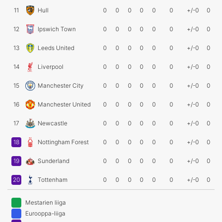
11
Hull
0
0
0
0
0
0
+/-0
0
12
Ipswich Town
0
0
0
0
0
0
+/-0
0
13
Leeds United
0
0
0
0
0
0
+/-0
0
14
Liverpool
0
0
0
0
0
0
+/-0
0
15
Manchester City
0
0
0
0
0
0
+/-0
0
16
Manchester United
0
0
0
0
0
0
+/-0
0
17
Newcastle
0
0
0
0
0
0
+/-0
0
18
Nottingham Forest
0
0
0
0
0
0
+/-0
0
19
Sunderland
0
0
0
0
0
0
+/-0
0
20
Tottenham
0
0
0
0
0
0
+/-0
0
Mestarien liiga
Eurooppa-liiga