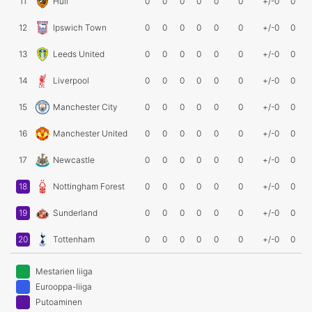
11
Hull
0
0
0
0
0
0
+/-0
0
12
Ipswich Town
0
0
0
0
0
0
+/-0
0
13
Leeds United
0
0
0
0
0
0
+/-0
0
14
Liverpool
0
0
0
0
0
0
+/-0
0
15
Manchester City
0
0
0
0
0
0
+/-0
0
16
Manchester United
0
0
0
0
0
0
+/-0
0
17
Newcastle
0
0
0
0
0
0
+/-0
0
18
Nottingham Forest
0
0
0
0
0
0
+/-0
0
19
Sunderland
0
0
0
0
0
0
+/-0
0
20
Tottenham
0
0
0
0
0
0
+/-0
0
Mestarien liiga
Eurooppa-liiga
Putoaminen