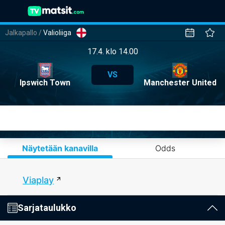
Jalkapallo
/
Valioliiga
17.4. klo 14.00
VS
Ipswich Town
Manchester United
Näytetään kanavilla
Odds
Viaplay
Sarjataulukko