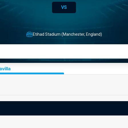
VS
Etihad Stadium (Manchester, England)
villa