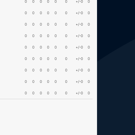
0
0
0
0
0
0
+/-0
0
0
0
0
0
0
0
+/-0
0
0
0
0
0
0
0
+/-0
0
0
0
0
0
0
0
+/-0
0
0
0
0
0
0
0
+/-0
0
0
0
0
0
0
0
+/-0
0
0
0
0
0
0
0
+/-0
0
0
0
0
0
0
0
+/-0
0
0
0
0
0
0
0
+/-0
0