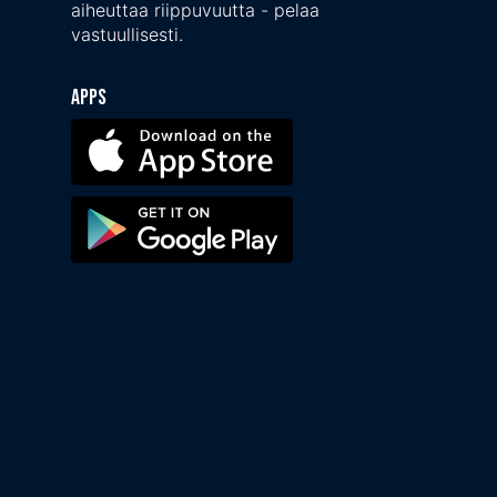
aiheuttaa riippuvuutta - pelaa
vastuullisesti.
Apps