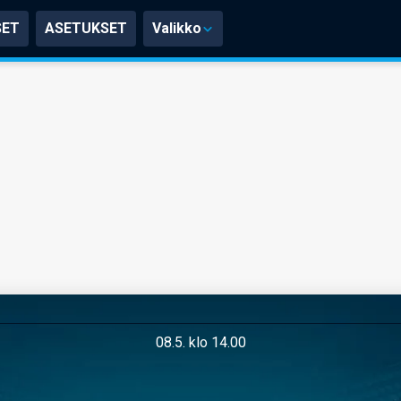
SET
ASETUKSET
Valikko
08.5. klo 14.00