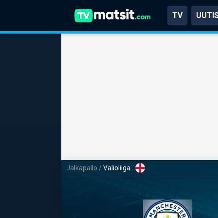
TV
UUTI
Jalkapallo
/
Valioliiga