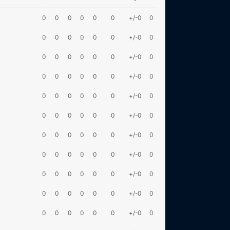
0
0
0
0
0
0
+/-0
0
0
0
0
0
0
0
+/-0
0
0
0
0
0
0
0
+/-0
0
0
0
0
0
0
0
+/-0
0
0
0
0
0
0
0
+/-0
0
0
0
0
0
0
0
+/-0
0
0
0
0
0
0
0
+/-0
0
0
0
0
0
0
0
+/-0
0
0
0
0
0
0
0
+/-0
0
0
0
0
0
0
0
+/-0
0
0
0
0
0
0
0
+/-0
0