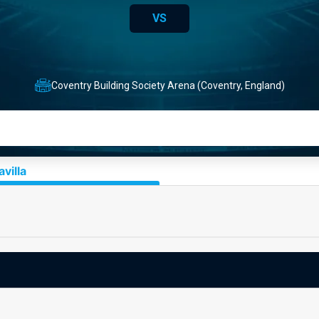
VS
Coventry Building Society Arena (Coventry, England)
villa