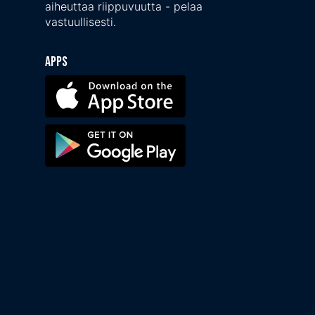
aiheuttaa riippuvuutta - pelaa
vastuullisesti.
Apps