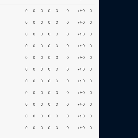
0
0
0
0
0
0
+/-0
0
0
0
0
0
0
0
+/-0
0
0
0
0
0
0
0
+/-0
0
0
0
0
0
0
0
+/-0
0
0
0
0
0
0
0
+/-0
0
0
0
0
0
0
0
+/-0
0
0
0
0
0
0
0
+/-0
0
0
0
0
0
0
0
+/-0
0
0
0
0
0
0
0
+/-0
0
0
0
0
0
0
0
+/-0
0
0
0
0
0
0
0
+/-0
0