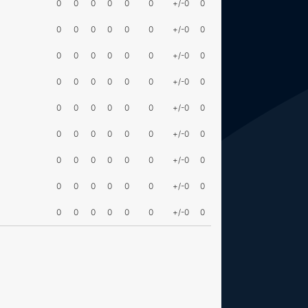
0
0
0
0
0
0
+/-0
0
0
0
0
0
0
0
+/-0
0
0
0
0
0
0
0
+/-0
0
0
0
0
0
0
0
+/-0
0
0
0
0
0
0
0
+/-0
0
0
0
0
0
0
0
+/-0
0
0
0
0
0
0
0
+/-0
0
0
0
0
0
0
0
+/-0
0
0
0
0
0
0
0
+/-0
0