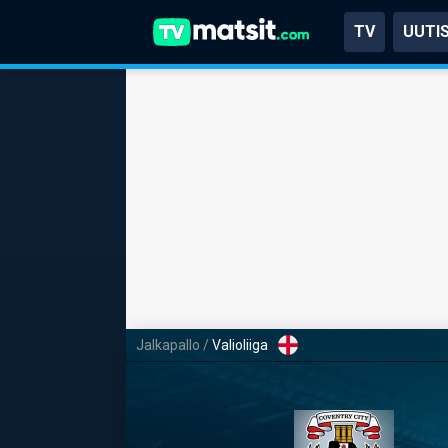
TV
UUTI
Jalkapallo
/
Valioliiga