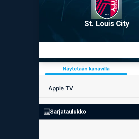
St. Louis City
Näytetään kanavilla
Apple TV
Sarjataulukko