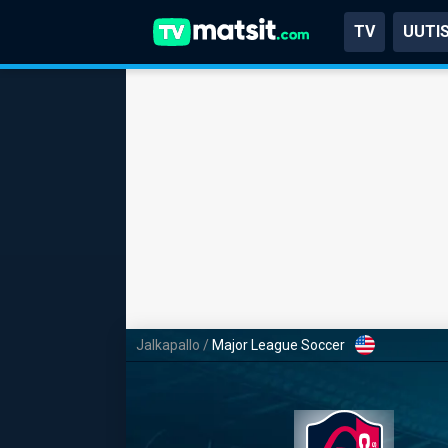
TV
UUTI
Jalkapallo
/
Major League Soccer