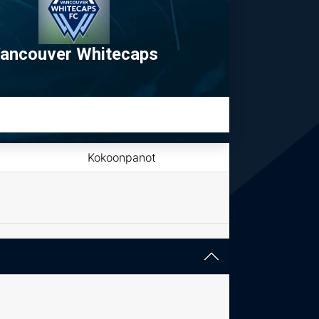
ancouver Whitecaps
Kokoonpanot