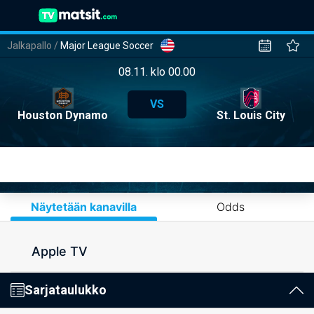
Jalkapallo
/
Major League Soccer
08.11. klo 00.00
VS
Houston Dynamo
St. Louis City
Näytetään kanavilla
Odds
Apple TV
Sarjataulukko