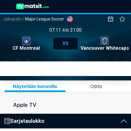
Jalkapallo
/
Major League Soccer
07.11. klo 21.00
VS
CF Montreal
Vancouver Whitecaps
Näytetään kanavilla
Odds
Apple TV
Sarjataulukko