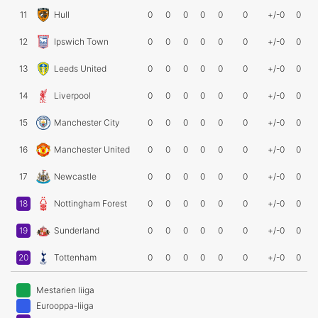
11
Hull
0
0
0
0
0
0
+/-0
0
12
Ipswich Town
0
0
0
0
0
0
+/-0
0
13
Leeds United
0
0
0
0
0
0
+/-0
0
14
Liverpool
0
0
0
0
0
0
+/-0
0
15
Manchester City
0
0
0
0
0
0
+/-0
0
16
Manchester United
0
0
0
0
0
0
+/-0
0
17
Newcastle
0
0
0
0
0
0
+/-0
0
18
Nottingham Forest
0
0
0
0
0
0
+/-0
0
19
Sunderland
0
0
0
0
0
0
+/-0
0
20
Tottenham
0
0
0
0
0
0
+/-0
0
Mestarien liiga
Eurooppa-liiga