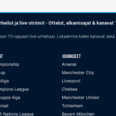
heilut ja live-striimit - Ottelut, alkamisajat & kanava
isen TV-oppaan live-urheiluun. Listaamme kaikki kanavat sekä s
at
Joukkueet
mpionship
Arsenal
Cup
Manchester City
liiga
Liverpool
mpions League
Chelsea
oppa-liiga
Manchester United
isat
Tottenham
A Nations League
Bayern München