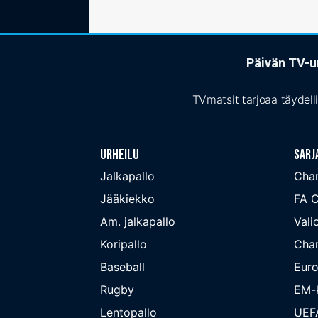
Päivän TV-ur
TVmatsit tarjoaa täydell
Urheilu
Sarj
Jalkapallo
Cha
Jääkiekko
FA 
Am. jalkapallo
Valio
Koripallo
Cha
Baseball
Euro
Rugby
EM-k
Lentopallo
UEF