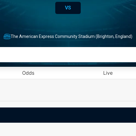
VS
The American Express Community Stadium (Brighton, England)
Odds
Live