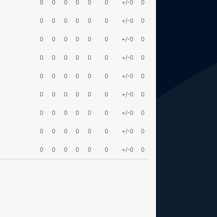
0
0
0
0
0
0
+/-0
0
0
0
0
0
0
0
+/-0
0
0
0
0
0
0
0
+/-0
0
0
0
0
0
0
0
+/-0
0
0
0
0
0
0
0
+/-0
0
0
0
0
0
0
0
+/-0
0
0
0
0
0
0
0
+/-0
0
0
0
0
0
0
0
+/-0
0
0
0
0
0
0
0
+/-0
0