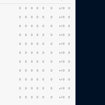
0
0
0
0
0
0
+/-0
0
0
0
0
0
0
0
+/-0
0
0
0
0
0
0
0
+/-0
0
0
0
0
0
0
0
+/-0
0
0
0
0
0
0
0
+/-0
0
0
0
0
0
0
0
+/-0
0
0
0
0
0
0
0
+/-0
0
0
0
0
0
0
0
+/-0
0
0
0
0
0
0
0
+/-0
0
0
0
0
0
0
0
+/-0
0
0
0
0
0
0
0
+/-0
0