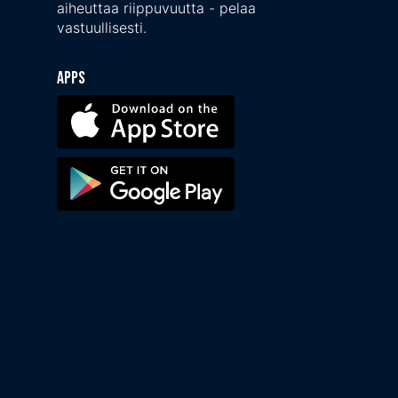
aiheuttaa riippuvuutta - pelaa
vastuullisesti.
Apps