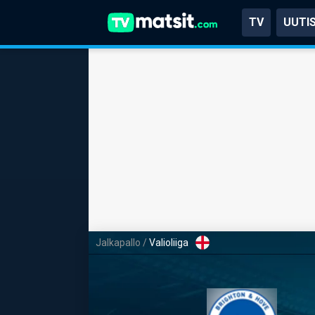
TV
UUTI
Jalkapallo
/
Valioliiga