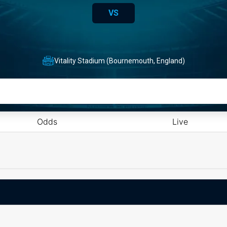
VS
Vitality Stadium (Bournemouth, England)
Odds
Live