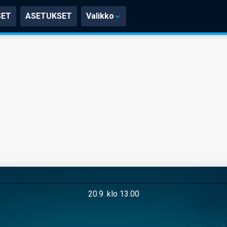
SET
ASETUKSET
Valikko
20.9. klo 13.00