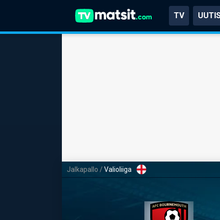
TV
UUTI
Jalkapallo
/
Valioliiga