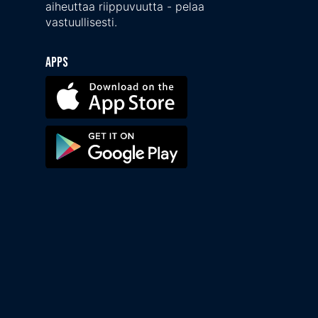
aiheuttaa riippuvuutta - pelaa
vastuullisesti.
Apps