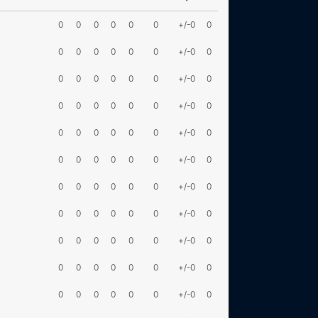
0
0
0
0
0
0
+/-0
0
0
0
0
0
0
0
+/-0
0
0
0
0
0
0
0
+/-0
0
0
0
0
0
0
0
+/-0
0
0
0
0
0
0
0
+/-0
0
0
0
0
0
0
0
+/-0
0
0
0
0
0
0
0
+/-0
0
0
0
0
0
0
0
+/-0
0
0
0
0
0
0
0
+/-0
0
0
0
0
0
0
0
+/-0
0
0
0
0
0
0
0
+/-0
0