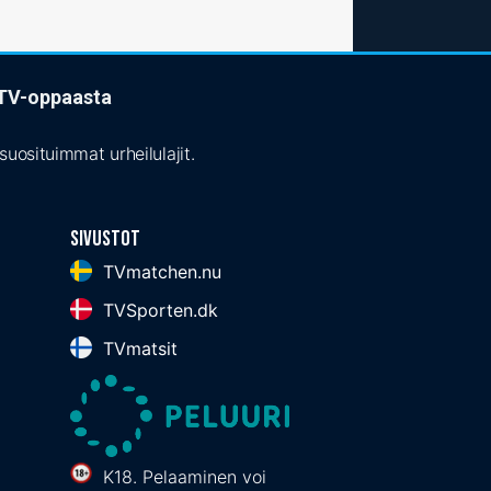
t TV-oppaasta
uosituimmat urheilulajit.
Sivustot
TVmatchen.nu
TVSporten.dk
TVmatsit
K18. Pelaaminen voi