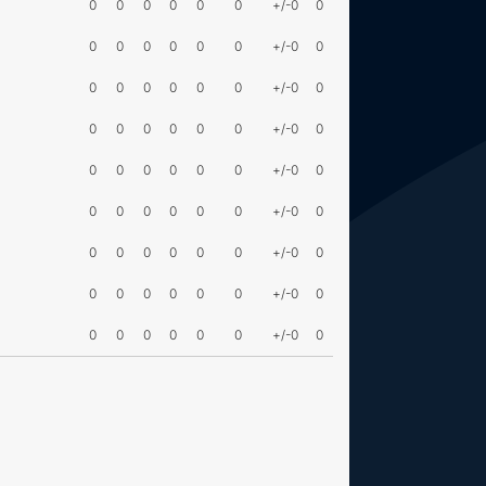
0
0
0
0
0
0
+/-0
0
0
0
0
0
0
0
+/-0
0
0
0
0
0
0
0
+/-0
0
0
0
0
0
0
0
+/-0
0
0
0
0
0
0
0
+/-0
0
0
0
0
0
0
0
+/-0
0
0
0
0
0
0
0
+/-0
0
0
0
0
0
0
0
+/-0
0
0
0
0
0
0
0
+/-0
0