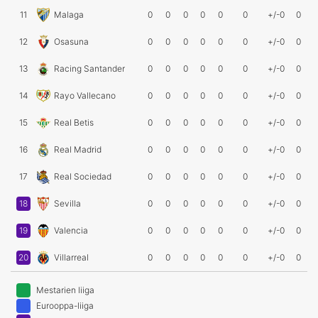
11
Malaga
0
0
0
0
0
0
+/-0
0
12
Osasuna
0
0
0
0
0
0
+/-0
0
13
Racing Santander
0
0
0
0
0
0
+/-0
0
14
Rayo Vallecano
0
0
0
0
0
0
+/-0
0
15
Real Betis
0
0
0
0
0
0
+/-0
0
16
Real Madrid
0
0
0
0
0
0
+/-0
0
17
Real Sociedad
0
0
0
0
0
0
+/-0
0
18
Sevilla
0
0
0
0
0
0
+/-0
0
19
Valencia
0
0
0
0
0
0
+/-0
0
20
Villarreal
0
0
0
0
0
0
+/-0
0
Mestarien liiga
Eurooppa-liiga