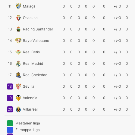
11
Malaga
0
0
0
0
0
0
+/-0
0
12
Osasuna
0
0
0
0
0
0
+/-0
0
13
Racing Santander
0
0
0
0
0
0
+/-0
0
14
Rayo Vallecano
0
0
0
0
0
0
+/-0
0
15
Real Betis
0
0
0
0
0
0
+/-0
0
16
Real Madrid
0
0
0
0
0
0
+/-0
0
17
Real Sociedad
0
0
0
0
0
0
+/-0
0
18
Sevilla
0
0
0
0
0
0
+/-0
0
19
Valencia
0
0
0
0
0
0
+/-0
0
20
Villarreal
0
0
0
0
0
0
+/-0
0
Mestarien liiga
Eurooppa-liiga