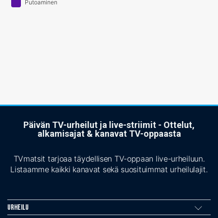
Putoaminen
Päivän TV-urheilut ja live-striimit - Ottelut,
alkamisajat & kanavat TV-oppaasta
TVmatsit tarjoaa täydellisen TV-oppaan live-urheiluun.
Listaamme kaikki kanavat sekä suosituimmat urheilulajit.
Urheilu