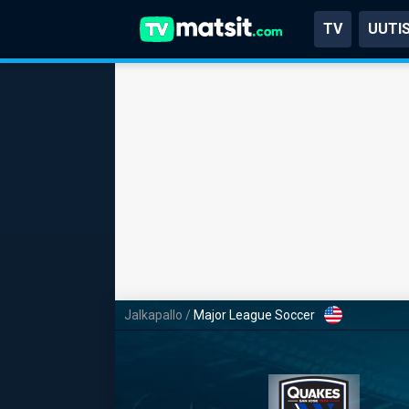
TV
UUTI
Jalkapallo
/
Major League Soccer