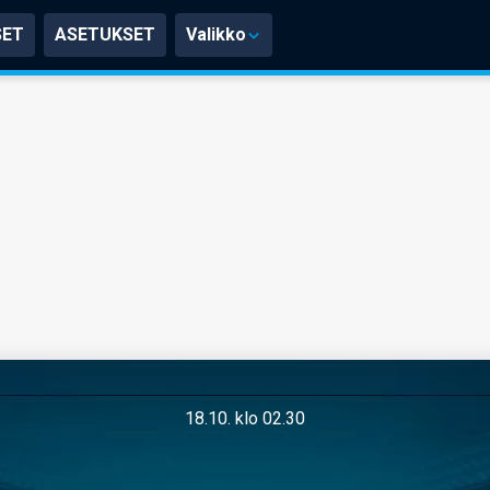
SET
ASETUKSET
Valikko
18.10. klo 02.30