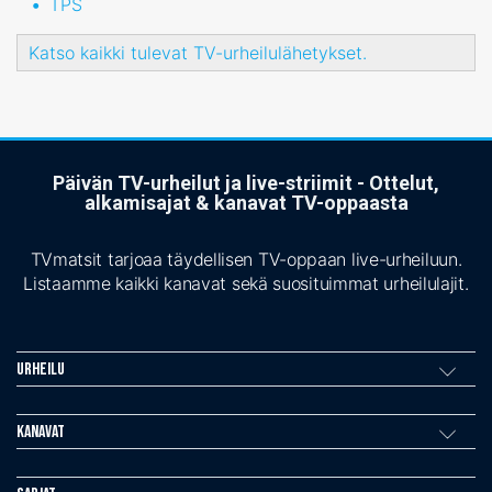
TPS
Katso kaikki tulevat TV-urheilulähetykset.
Päivän TV-urheilut ja live-striimit - Ottelut,
alkamisajat & kanavat TV-oppaasta
TVmatsit tarjoaa täydellisen TV-oppaan live-urheiluun.
Listaamme kaikki kanavat sekä suosituimmat urheilulajit.
Urheilu
Kanavat