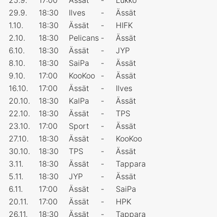
29.9.
18:30
Ilves
-
Ässät
1.10.
18:30
Ässät
-
HIFK
2.10.
18:30
Pelicans
-
Ässät
6.10.
18:30
Ässät
-
JYP
8.10.
18:30
SaiPa
-
Ässät
9.10.
17:00
KooKoo
-
Ässät
16.10.
17:00
Ässät
-
Ilves
20.10.
18:30
KalPa
-
Ässät
22.10.
18:30
Ässät
-
TPS
23.10.
17:00
Sport
-
Ässät
27.10.
18:30
Ässät
-
KooKoo
30.10.
18:30
TPS
-
Ässät
3.11.
18:30
Ässät
-
Tappara
5.11.
18:30
JYP
-
Ässät
6.11.
17:00
Ässät
-
SaiPa
20.11.
17:00
Ässät
-
HPK
26.11.
18:30
Ässät
-
Tappara