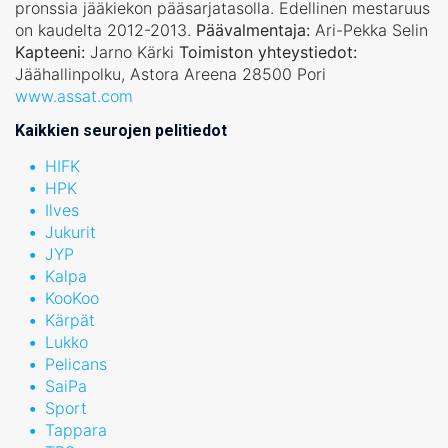
pronssia jääkiekon pääsarjatasolla. Edellinen mestaruus
on kaudelta 2012-2013.
Päävalmentaja:
Ari-Pekka Selin
Kapteeni:
Jarno Kärki
Toimiston yhteystiedot:
Jäähallinpolku, Astora Areena 28500 Pori
www.assat.com
Kaikkien seurojen pelitiedot
HIFK
HPK
Ilves
Jukurit
JYP
Kalpa
KooKoo
Kärpät
Lukko
Pelicans
SaiPa
Sport
Tappara