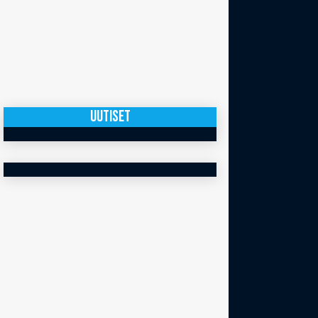
UUTISET