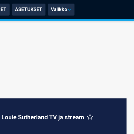
SET
ASETUKSET
Valikko
Louie Sutherland TV ja stream