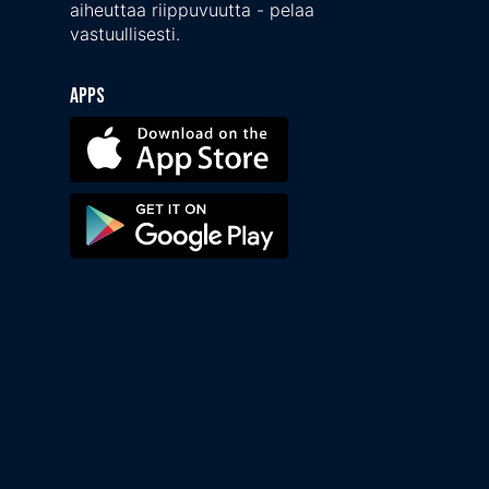
aiheuttaa riippuvuutta - pelaa
vastuullisesti.
Apps