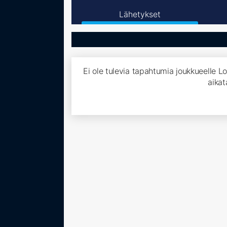
Lähetykset
Ei ole tulevia tapahtumia joukkueelle L
aikat