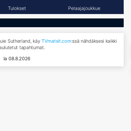
Tulokset
Pelaajajoukkue
ouie Sutherland, käy
TVmatsit.com
:ssä nähdäksesi kaikki
aulutetut tapahtumat.
la 08.8.2026