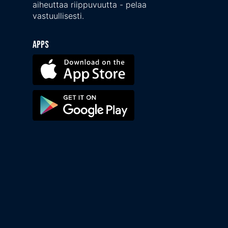
aiheuttaa riippuvuutta - pelaa
vastuullisesti.
Apps