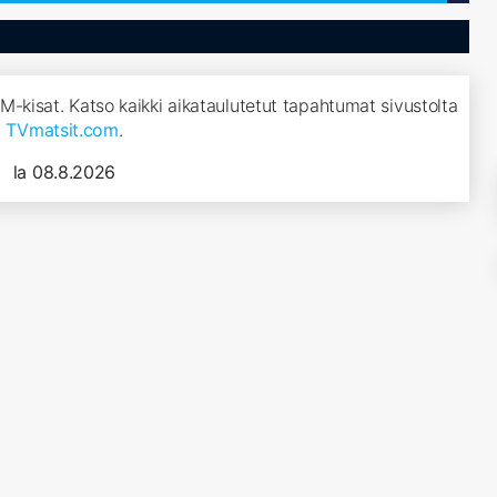
MM-kisat. Katso kaikki aikataulutetut tapahtumat sivustolta
TVmatsit.com
.
la 08.8.2026