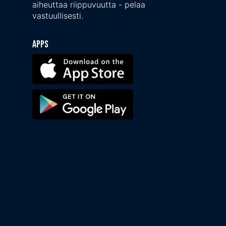
aiheuttaa riippuvuutta - pelaa
vastuullisesti.
Apps