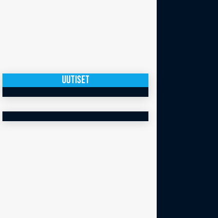
UUTISET