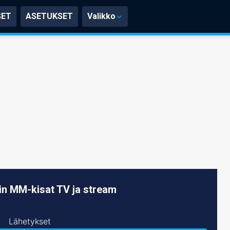
SET
ASETUKSET
Valikko
n MM-kisat TV ja stream
Lähetykset