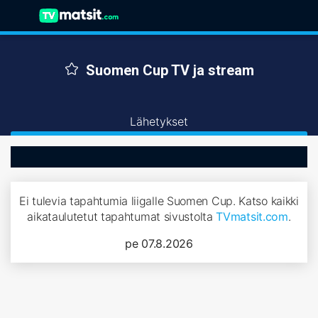
Suomen Cup TV ja stream
Lähetykset
Ei tulevia tapahtumia liigalle Suomen Cup. Katso kaikki
aikataulutetut tapahtumat sivustolta
TVmatsit.com
.
pe 07.8.2026