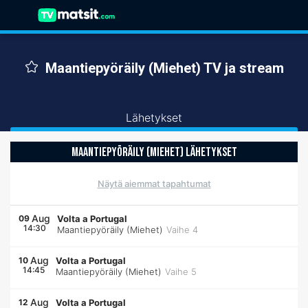
Maantiepyöräily (Miehet) TV ja stream
Lähetykset
MAANTIEPYÖRÄILY (MIEHET) LÄHETYKSET
Näytä aiemmat tapahtumat
Aug
09
Volta a Portugal
14:30
Maantiepyöräily (Miehet)
Vaihe 4
Aug
10
Volta a Portugal
14:45
Maantiepyöräily (Miehet)
Vaihe 5
Aug
12
Volta a Portugal