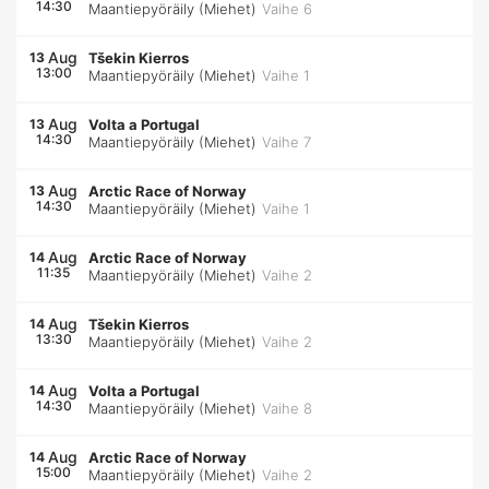
14:30
Maantiepyöräily (Miehet)
Vaihe 6
Aug
13
Tšekin Kierros
13:00
Maantiepyöräily (Miehet)
Vaihe 1
Aug
13
Volta a Portugal
14:30
Maantiepyöräily (Miehet)
Vaihe 7
Aug
13
Arctic Race of Norway
14:30
Maantiepyöräily (Miehet)
Vaihe 1
Aug
14
Arctic Race of Norway
11:35
Maantiepyöräily (Miehet)
Vaihe 2
Aug
14
Tšekin Kierros
13:30
Maantiepyöräily (Miehet)
Vaihe 2
Aug
14
Volta a Portugal
14:30
Maantiepyöräily (Miehet)
Vaihe 8
Aug
14
Arctic Race of Norway
15:00
Maantiepyöräily (Miehet)
Vaihe 2