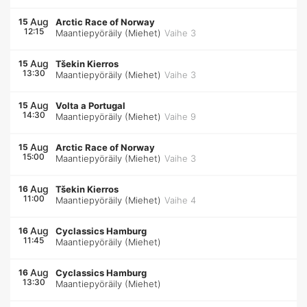
Aug
15
Arctic Race of Norway
12:15
Maantiepyöräily (Miehet)
Vaihe 3
Aug
15
Tšekin Kierros
13:30
Maantiepyöräily (Miehet)
Vaihe 3
Aug
15
Volta a Portugal
14:30
Maantiepyöräily (Miehet)
Vaihe 9
Aug
15
Arctic Race of Norway
15:00
Maantiepyöräily (Miehet)
Vaihe 3
Aug
16
Tšekin Kierros
11:00
Maantiepyöräily (Miehet)
Vaihe 4
Aug
16
Cyclassics Hamburg
11:45
Maantiepyöräily (Miehet)
Aug
16
Cyclassics Hamburg
13:30
Maantiepyöräily (Miehet)