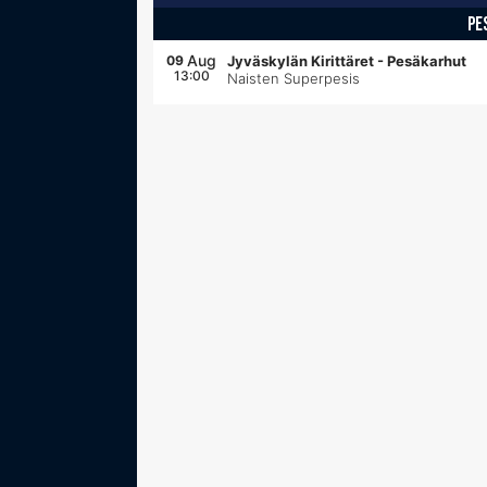
PE
Aug
09
Jyväskylän Kirittäret
-
Pesäkarhut
13:00
Naisten Superpesis