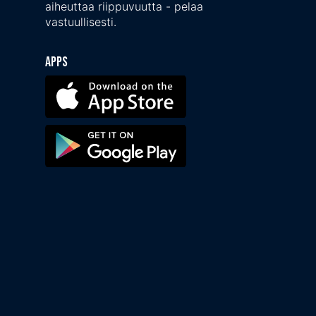
aiheuttaa riippuvuutta - pelaa
vastuullisesti.
Apps