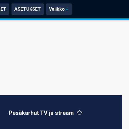
SET
ASETUKSET
Valikko
Pesäkarhut TV ja stream