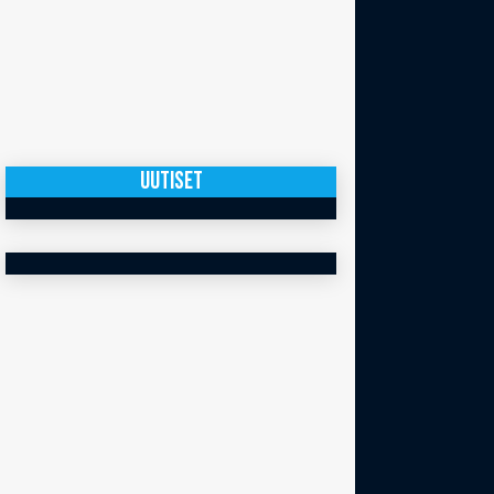
UUTISET