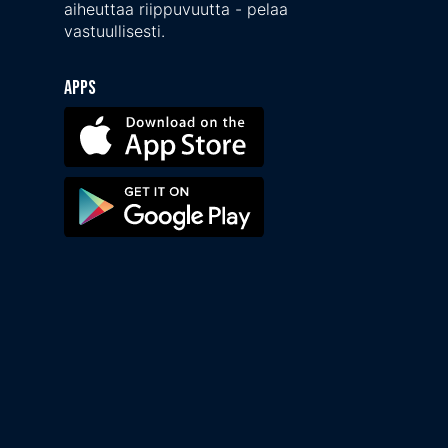
aiheuttaa riippuvuutta - pelaa
vastuullisesti.
Apps