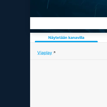
Näytetään kanavilla
Viaplay