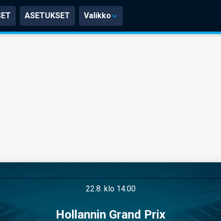
SET
ASETUKSET
Valikko
22.8. klo 14.00
Hollannin Grand Prix