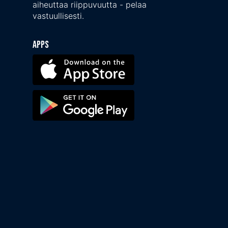
aiheuttaa riippuvuutta - pelaa
vastuullisesti.
Apps