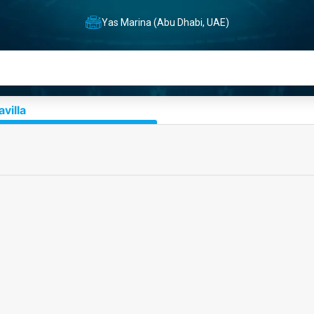
Yas Marina (Abu Dhabi, UAE)
villa