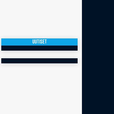
UUTISET