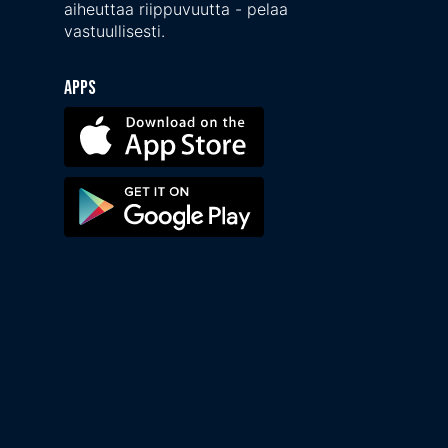
aiheuttaa riippuvuutta - pelaa
vastuullisesti.
Apps