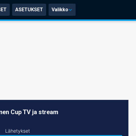
SET
ASETUKSET
Valikko
en Cup TV ja stream
Lähetykset