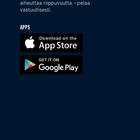
aiheuttaa riippuvuutta - pelaa
vastuullisesti.
Apps