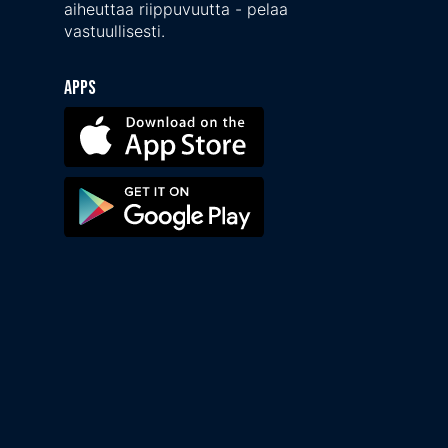
aiheuttaa riippuvuutta - pelaa
vastuullisesti.
Apps