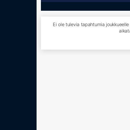
Ei ole tulevia tapahtumia joukkueell
aikat