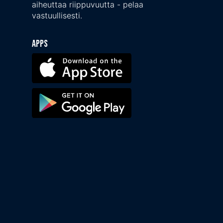
aiheuttaa riippuvuutta - pelaa
vastuullisesti.
Apps