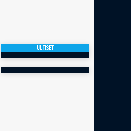
UUTISET