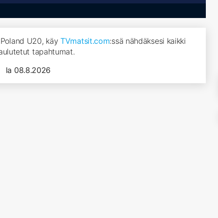
e Poland U20, käy
TVmatsit.com
:ssä nähdäksesi kaikki
aulutetut tapahtumat.
la 08.8.2026