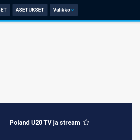
SET
ASETUKSET
Valikko
Poland U20 TV ja stream